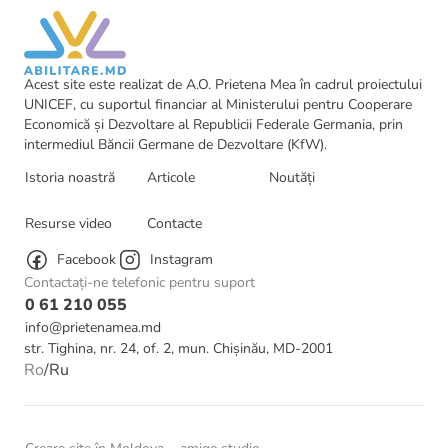
susținem.
Acest site este realizat de A.O. Prietena Mea în cadrul proiectului
UNICEF, cu suportul financiar al Ministerului pentru Cooperare
Economică și Dezvoltare al Republicii Federale Germania, prin
intermediul Băncii Germane de Dezvoltare (KfW).
Istoria noastră
Articole
Noutăți
Resurse video
Contacte
Facebook
Instagram
Contactați-ne telefonic pentru suport
0 61 210 055
info@prietenamea.md
str. Tighina, nr. 24, of. 2, mun. Chișinău, MD-2001
Ro
/
Ru