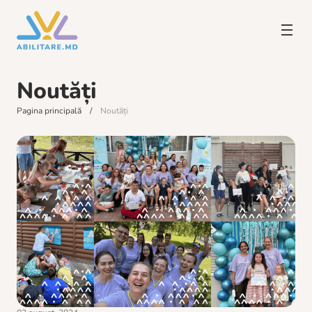
Noutăți
Pagina principală
Noutăți