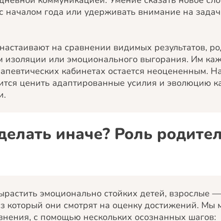
дневной коммуникацией. Умение сказать новое слов
с началом года или удерживать внимание на задач
настаивают на сравнении видимых результатов, ро
м изоляции или эмоционального выгорания. Им каже
рапевтических кабинетах остается неоцененным. 
чится ценить адаптированные усилия и эволюцию к
и.
делать иначе? Роль родите
ырастить эмоционально стойких детей, взрослые — 
з который они смотрят на оценку достижений. Мы
внения, с помощью нескольких осознанных шагов: