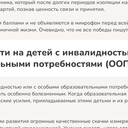
еника, который после долгих периодов изоляции на
артой, познав ценность связи и принятия.
 баллами и не объявляются в микрофон перед всей
ничной жизни. Очевидно, что не все победы пишутс
ти на детей с инвалидност
льными потребностями (ОО
идностью или с особыми образовательными потреб
ать особенно болезненным. Когда образовательная
еские усилия, прикладываемые этими детьми и их 
ми развития огромные качественные скачки измер