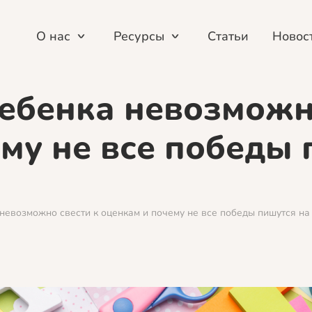
О нас
Ресурсы
Статьи
Новос
ебенка невозможн
му не все победы 
невозможно свести к оценкам и почему не все победы пишутся на