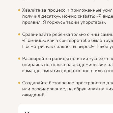
Хвалите за процесс и приложенные усилия
получил десятку», можно сказать: «Я вид
проявил. Я горжусь твоим упорством».
Сравнивайте ребенка только с ним самим
«Помнишь, как в сентябре тебе было трудн
Посмотри, как сильно ты вырос!». Такое
Расширяйте границы понятия «успех» в кл
опираясь не только на академические нав
команде, эмпатию, креативность или гот
Создавайте безопасное пространство дл
или разочарование, не обрушивая на них
ожиданий.