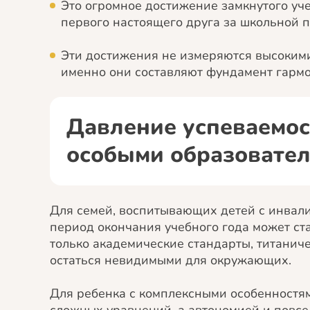
Это огромное достижение замкнутого уч
первого настоящего друга за школьной п
Эти достижения не измеряются высокими
именно они составляют фундамент гармо
Давление успеваемос
особыми образовате
Для семей, воспитывающих детей с инвал
период окончания учебного года может ст
только академические стандарты, титанич
остаться невидимыми для окружающих.
Для ребенка с комплексными особенностя