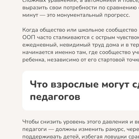
сложных уравнений, а автономией и повсе
выразить свои потребности по сравнению 
минут — это монументальный прогресс.
Когда общество или школьное сообщество 
ООП часто сталкиваются с острым чувство
ежедневный, невидимый труд дома и в те
начинается именно там, где сообщество у
ребенка, независимо от его стартовой точк
Что взрослые могут с
педагогов
Чтобы снизить уровень этого давления и в
педагоги — должны изменить ракурс, чере
поддерживать детей, избегая ловушки сра