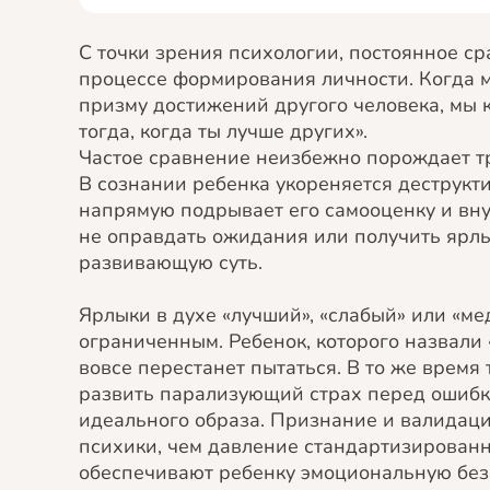
С точки зрения психологии, постоянное ср
процессе формирования личности. Когда 
призму достижений другого человека, мы 
тогда, когда ты лучше других».
Частое сравнение неизбежно порождает т
В сознании ребенка укореняется деструктив
напрямую подрывает его самооценку и вн
не оправдать ожидания или получить ярлы
развивающую суть.
Ярлыки в духе «лучший», «слабый» или «м
ограниченным. Ребенок, которого назвали 
вовсе перестанет пытаться. В то же время 
развить парализующий страх перед ошибко
идеального образа. Признание и валидаци
психики, чем давление стандартизированн
обеспечивают ребенку эмоциональную без