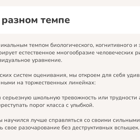
 разном темпе
икальным темпом биологического, когнитивного и
ирует естественное многообразие человеческих ри
видуальное уравнение.
ских систем оценивания, мы откроем для себя уди
нными на торжественных линейках:
я серьезную школьную тревожность или трудности 
реступать порог класса с улыбкой.
цы научился лучше справляться со своими сильным
ь свое разочарование без деструктивных вспышек.