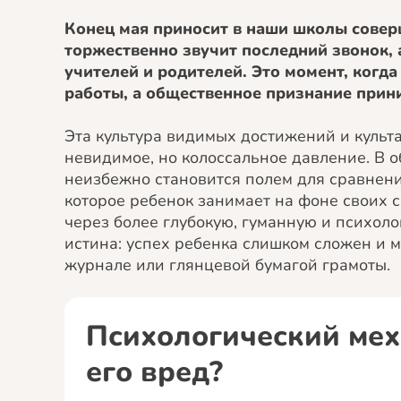
Конец мая приносит в наши школы сове
торжественно звучит последний звонок,
учителей и родителей. Это момент, когд
работы, а общественное признание прин
Эта культура видимых достижений и культа 
невидимое, но колоссальное давление. В о
неизбежно становится полем для сравнени
которое ребенок занимает на фоне своих с
через более глубокую, гуманную и психол
истина: успех ребенка слишком сложен и 
журнале или глянцевой бумагой грамоты.
Психологический мех
его вред?