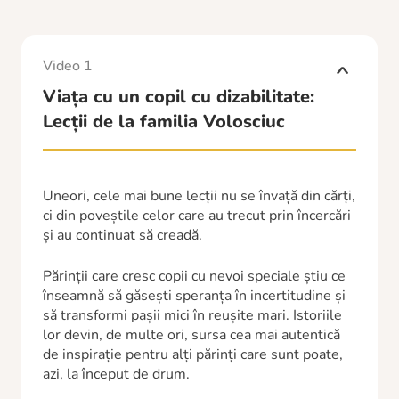
Video 1
Viața cu un copil cu dizabilitate:
Lecții de la familia Volosciuc
Uneori, cele mai bune lecții nu se învață din cărți,
ci din poveștile celor care au trecut prin încercări
și au continuat să creadă.
Părinții care cresc copii cu nevoi speciale știu ce
înseamnă să găsești speranța în incertitudine și
să transformi pașii mici în reușite mari. Istoriile
lor devin, de multe ori, sursa cea mai autentică
de inspirație pentru alți părinți care sunt poate,
azi, la început de drum.