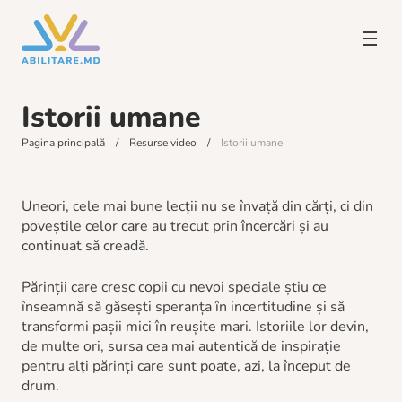
Istorii umane
Pagina principală
Resurse video
Istorii umane
Uneori, cele mai bune lecții nu se învață din cărți, ci din
poveștile celor care au trecut prin încercări și au
continuat să creadă.
Părinții care cresc copii cu nevoi speciale știu ce
înseamnă să găsești speranța în incertitudine și să
transformi pașii mici în reușite mari. Istoriile lor devin,
de multe ori, sursa cea mai autentică de inspirație
pentru alți părinți care sunt poate, azi, la început de
drum.