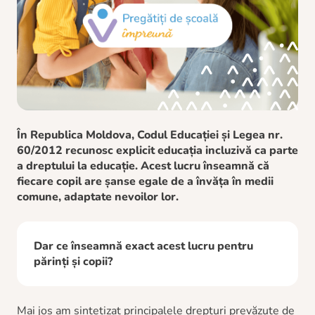
În Republica Moldova, Codul Educației și Legea nr.
60/2012 recunosc explicit educația incluzivă ca parte
a dreptului la educație. Acest lucru înseamnă că
fiecare copil are șanse egale de a învăța în medii
comune, adaptate nevoilor lor.
Dar ce înseamnă exact acest lucru pentru
părinți și copii?
Mai jos am sintetizat principalele drepturi prevăzute de