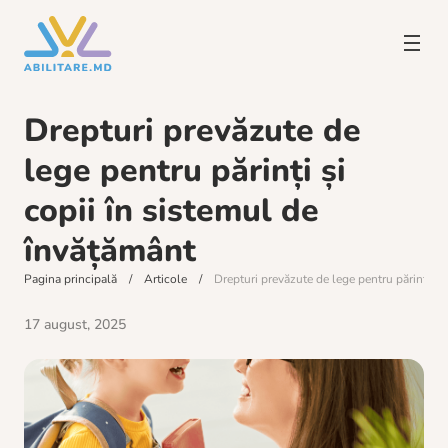
Drepturi prevăzute de
lege pentru părinți și
copii în sistemul de
învățământ
Pagina principală
Articole
Drepturi prevăzute de lege pentru părinți și
17 august, 2025