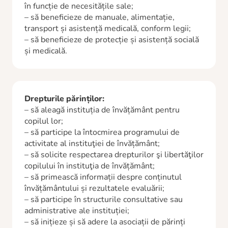
în funcție de necesitățile sale;
– să beneficieze de manuale, alimentație,
transport și asistență medicală, conform legii;
– să beneficieze de protecție și asistență socială
și medicală.
Drepturile părinților:
– să aleagă instituția de învățământ pentru
copilul lor;
– să participe la întocmirea programului de
activitate al instituţiei de învățământ;
– să solicite respectarea drepturilor şi libertăţilor
copilului în instituţia de învățământ;
– să primească informații despre conținutul
învățământului și rezultatele evaluării;
– să participe în structurile consultative sau
administrative ale instituției;
– să inițieze și să adere la asociații de părinți