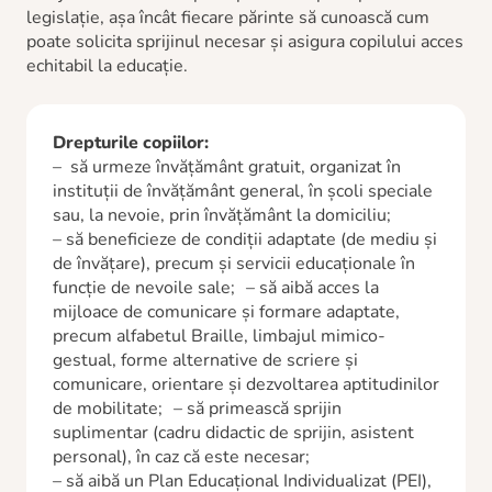
legislație, așa încât fiecare părinte să cunoască cum
poate solicita sprijinul necesar și asigura copilului acces
echitabil la educație.
Drepturile copiilor:
– să urmeze învățământ gratuit, organizat în
instituții de învățământ general, în școli speciale
sau, la nevoie, prin învățământ la domiciliu;
– să beneficieze de condiții adaptate (de mediu și
de învățare), precum și servicii educaționale în
funcție de nevoile sale; – să aibă acces la
mijloace de comunicare și formare adaptate,
precum alfabetul Braille, limbajul mimico-
gestual, forme alternative de scriere și
comunicare, orientare și dezvoltarea aptitudinilor
de mobilitate; – să primească sprijin
suplimentar (cadru didactic de sprijin, asistent
personal), în caz că este necesar;
– să aibă un Plan Educațional Individualizat (PEI),